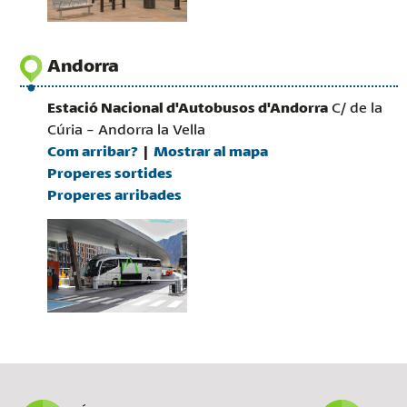
Andorra
Estació Nacional d'Autobusos d'Andorra
C/ de la
Cúria - Andorra la Vella
Com arribar?
Mostrar al mapa
Properes sortides
Properes arribades