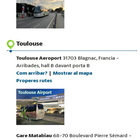
Toulouse
Toulouse Aeroport
31703 Blagnac, Francia -
Arribades, hall B davant porta B
Com arribar?
Mostrar al mapa
Properes rutes
Gare Matabiau
68-70 Boulevard Pierre Sémard -