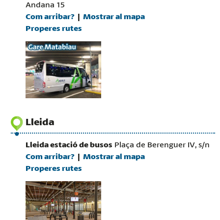
Andana 15
Com arribar?
Mostrar al mapa
Properes rutes
Lleida
Lleida estació de busos
Plaça de Berenguer IV, s/n
Com arribar?
Mostrar al mapa
Properes rutes