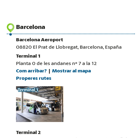
Barcelona
Barcelona Aeroport
08820 El Prat de Llobregat, Barcelona, España
Terminal 1
Planta 0 de les andanes nº 7 a la 12
Com arribar?
Mostrar al mapa
Properes rutes
Terminal 2