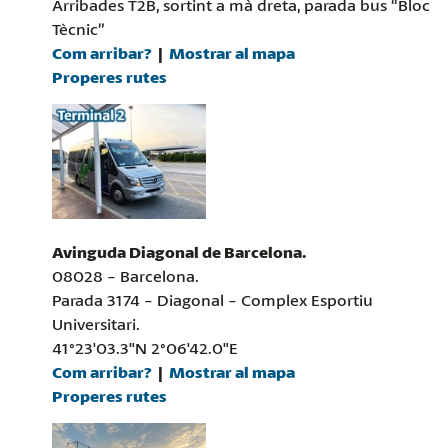
Arribades T2B, sortint a mà dreta, parada bus “Bloc
Tècnic”
Com arribar?
Mostrar al mapa
Properes rutes
Avinguda Diagonal de Barcelona.
08028 - Barcelona.
Parada 3174 - Diagonal - Complex Esportiu
Universitari.
41°23'03.3"N 2°06'42.0"E
Com arribar?
Mostrar al mapa
Properes rutes