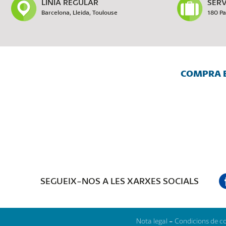
LÍNIA REGULAR
SERV
Barcelona, Lleida, Toulouse
180 Pa
COMPRA E
SEGUEIX-NOS A LES XARXES SOCIALS
Nota legal
-
Condicions de 