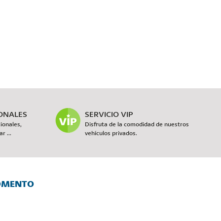
IONALES
SERVICIO VIP
ionales,
Disfruta de la comodidad de nuestros
r ...
vehículos privados.
MOMENTO